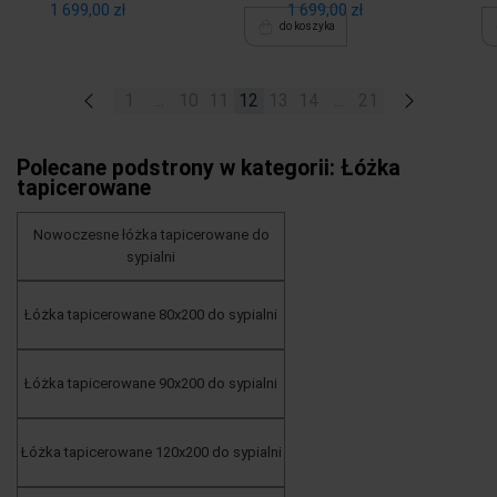
1 699,00 zł
1 699,00 zł
do koszyka
«
1
...
10
11
12
13
14
...
21
»
Polecane podstrony w kategorii: Łóżka
tapicerowane
Nowoczesne łóżka tapicerowane do
sypialni
Łóżka tapicerowane 80x200 do sypialni
Łóżka tapicerowane 90x200 do sypialni
Łóżka tapicerowane 120x200 do sypialni