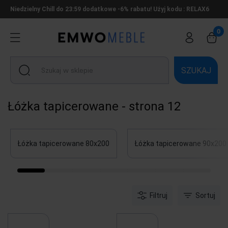
Niedzielny Chill do 23:59 dodatkowe -6% rabatu! Użyj kodu : RELAX6
SZUKAJ
Łóżka tapicerowane - strona 12
Łóżka tapicerowane 80x200
Łóżka tapicerowane 90x200
Filtruj
Sortuj