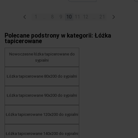
«
1
...
8
9
10
11
12
...
21
»
Polecane podstrony w kategorii: Łóżka
tapicerowane
Nowoczesne łóżka tapicerowane do
sypialni
Łóżka tapicerowane 80x200 do sypialni
Łóżka tapicerowane 90x200 do sypialni
Łóżka tapicerowane 120x200 do sypialni
Łóżka tapicerowane 140x200 do sypialni