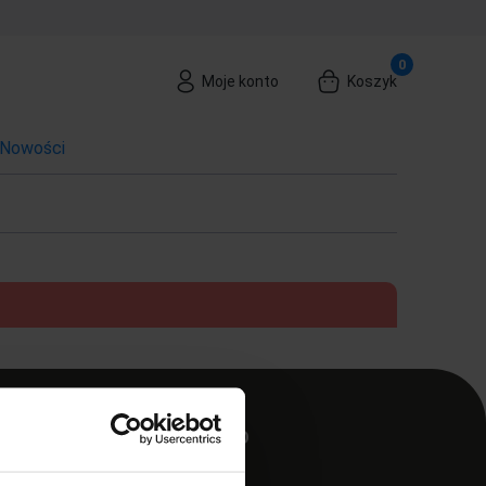
Moje konto
Koszyk
Nowości
MOJE KONTO