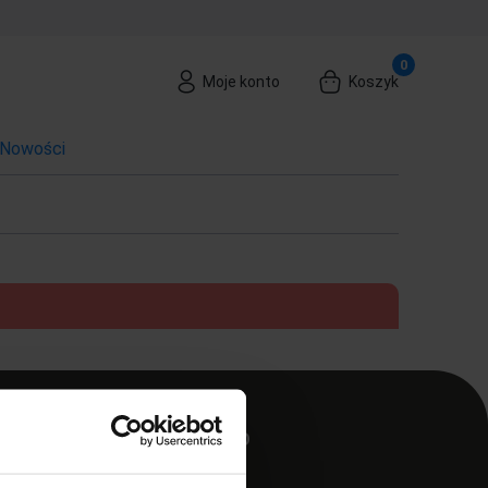
Moje konto
Koszyk
Nowości
MOJE KONTO