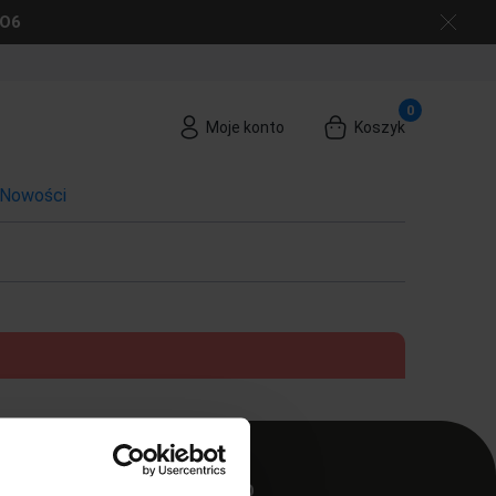
GO6
Moje konto
Koszyk
Nowości
MOJE KONTO