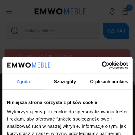
SZUKAJ
Ten produkt jest niedostępny.
Zgoda
Szczegóły
O plikach cookies
PPH LUZ s.c Szlagor Marek Szlagor Wojciech
Niniejsza strona korzysta z plików cookie
ul. Kołłątaja 8,
Wykorzystujemy pliki cookie do spersonalizowania treści
i reklam, aby oferować funkcje społecznościowe i
46-203 Kluczbork
analizować ruch w naszej witrynie. Informacje o tym, jak
NIP: 7510000534
korzystasz z naszej witryny, udostępniamy partnerom