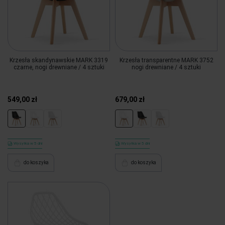
Krzesła skandynawskie MARK 3319
Krzesła transparentne MARK 3752
czarne, nogi drewniane / 4 sztuki
nogi drewniane / 4 sztuki
549,00 zł
679,00 zł
Wysyłka w 5 dni
Wysyłka w 5 dni
do koszyka
do koszyka