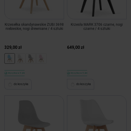
Krzesełka skandynawskie ZUBI 3698
Krzesła MARK 3706 czarne, nogi
niebieskie, nogi drewniane / 4 sztuki
czarne / 4 sztuki
329,00 zł
649,00 zł
Wysyłka w 5 dni
Wysyłka w 5 dni
do koszyka
do koszyka