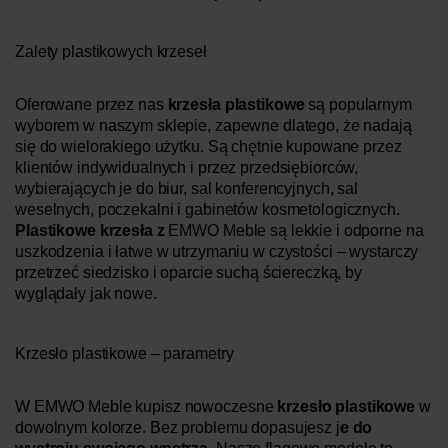
Zalety plastikowych krzeseł
Oferowane przez nas
krzesła plastikowe
są popularnym
wyborem w naszym sklepie, zapewne dlatego, że nadają
się do wielorakiego użytku. Są chętnie kupowane przez
klientów indywidualnych i przez przedsiębiorców,
wybierających je do biur, sal konferencyjnych, sal
weselnych, poczekalni i gabinetów kosmetologicznych.
Plastikowe krzesła z
EMWO Meble są lekkie i odporne na
uszkodzenia i łatwe w utrzymaniu w czystości – wystarczy
przetrzeć siedzisko i oparcie suchą ściereczką, by
wyglądały jak nowe.
Krzesło plastikowe – parametry
W EMWO Meble kupisz nowoczesne
krzesło plastikowe
w
dowolnym kolorze. Bez problemu dopasujesz j
e do