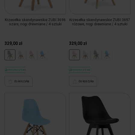
Krzesełka skandynawskie ZUBI 3696
Krzesełka skandynawskie ZUBI 3697
szare, nogi drewniane / 4 sztuki
różowe, nogi drewniane / 4 sztuki
329,00 zł
329,00 zł
Wysyłka w 5 dni
Wysyłka w 5 dni
do koszyka
do koszyka