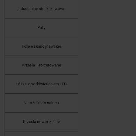
Industrialne stoliki kawowe
Pufy
Fotele skandynawskie
Krzesła Tapicerowane
Łóżka z podświetleniem LED
Narożniki do salonu
Krzesła nowoczesne