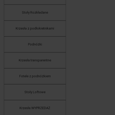
Stoły Rozkładane
Krzesła z podłokietnikami
Podnóżki
Krzesła transparentne
Fotele z podnóżkiem
Stoły Loftowe
Krzesła WYPRZEDAŻ