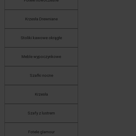
Fotele nowoczesne
Krzesła Drewniane
Stoliki kawowe okrągłe
Meble wypoczynkowe
Szafki nocne
Krzesła
Szafy z lustrem
Fotele glamour