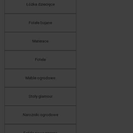
Łóżka dziecięce
Fotele bujane
Materace
Fotele
Meble ogrodowe
Stoły glamour
Narożniki ogrodowe