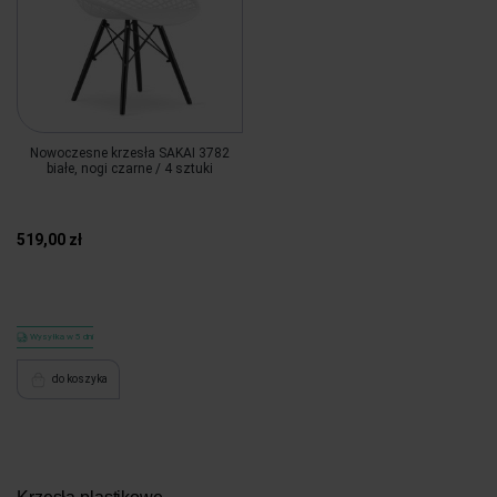
Nowoczesne krzesła SAKAI 3782
białe, nogi czarne / 4 sztuki
519,00 zł
Wysyłka w 5 dni
do koszyka