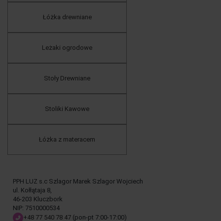
Łóżka drewniane
Leżaki ogrodowe
Stoły Drewniane
Stoliki Kawowe
Łóżka z materacem
PPH LUZ s.c Szlagor Marek Szlagor Wojciech
ul. Kołłątaja 8,
46-203 Kluczbork
NIP: 7510000534
+48 77 540 78 47
(pon-pt 7:00-17:00)