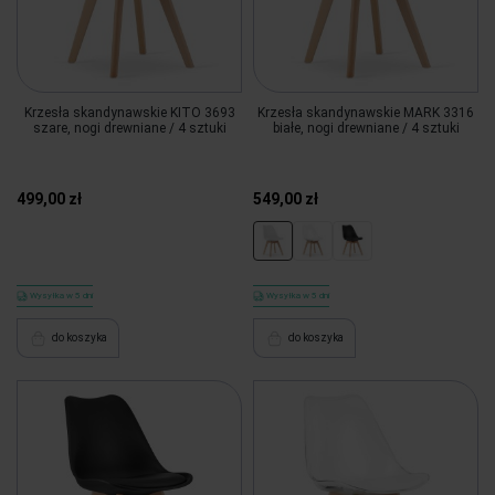
Krzesła skandynawskie KITO 3693
Krzesła skandynawskie MARK 3316
szare, nogi drewniane / 4 sztuki
białe, nogi drewniane / 4 sztuki
499,00 zł
549,00 zł
Wysyłka w 5 dni
Wysyłka w 5 dni
do koszyka
do koszyka