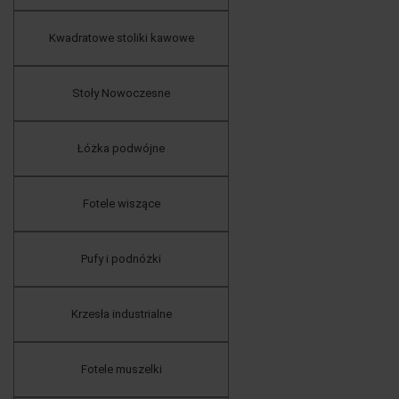
Kwadratowe stoliki kawowe
Stoły Nowoczesne
Łóżka podwójne
Fotele wiszące
Pufy i podnóżki
Krzesła industrialne
Fotele muszelki