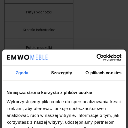
Pufy i podnóżki
Krzesła industrialne
Fotele muszelki
Industrialne stoliki kawowe
Zgoda
Szczegóły
O plikach cookies
Pufy
Niniejsza strona korzysta z plików cookie
Fotele skandynawskie
Wykorzystujemy pliki cookie do spersonalizowania treści
i reklam, aby oferować funkcje społecznościowe i
analizować ruch w naszej witrynie. Informacje o tym, jak
Krzesła Tapicerowane
korzystasz z naszej witryny, udostępniamy partnerom