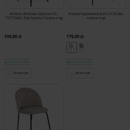
Krzesło obrotowe Glamour DC-
Krzesło tapicerowane DC-2139 beż,
7077S360 | Beż boucle | Czarne nogi
czarne nogi
339,00 zł
179,00 zł
Wysyłka w 48 godzin
Wysyłka w 48 godzin
do koszyka
do koszyka