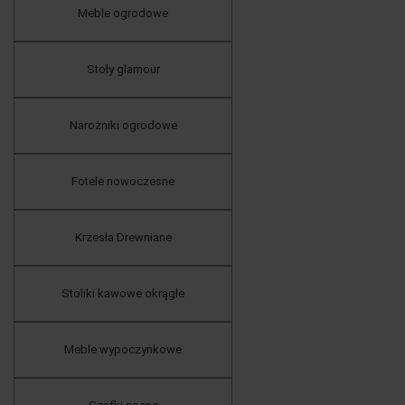
Meble ogrodowe
Stoły glamour
Narożniki ogrodowe
Fotele nowoczesne
Krzesła Drewniane
Stoliki kawowe okrągłe
Meble wypoczynkowe