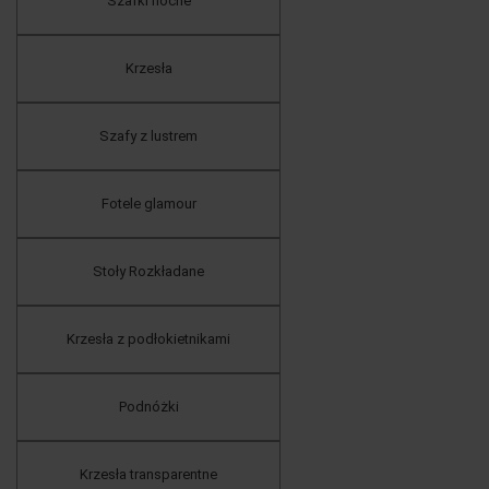
Szafki nocne
Krzesła
Szafy z lustrem
Fotele glamour
Stoły Rozkładane
Krzesła z podłokietnikami
Podnóżki
Krzesła transparentne