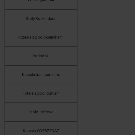
Stoły Rozkładane
Krzesła z podłokietnikami
Podnóżki
Krzesła transparentne
Fotele z podnóżkiem
Stoły Loftowe
Krzesła WYPRZEDAŻ