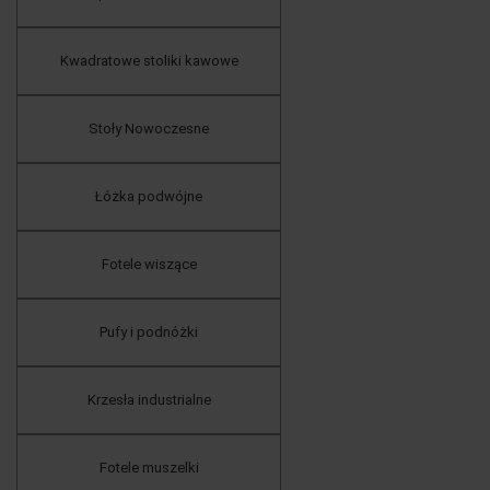
Kwadratowe stoliki kawowe
Stoły Nowoczesne
Łóżka podwójne
Fotele wiszące
Pufy i podnóżki
Krzesła industrialne
Fotele muszelki