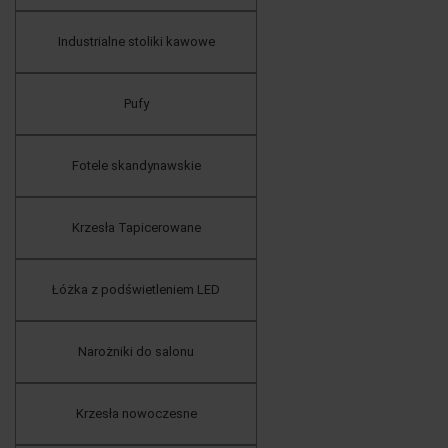
Industrialne stoliki kawowe
Pufy
Fotele skandynawskie
Krzesła Tapicerowane
Łóżka z podświetleniem LED
Narożniki do salonu
Krzesła nowoczesne