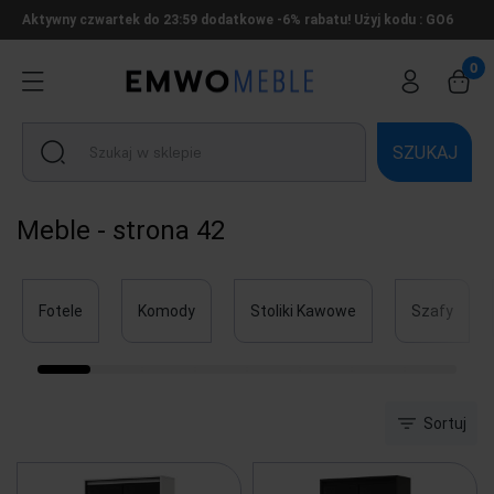
Aktywny czwartek do 23:59 dodatkowe -6% rabatu! Użyj kodu : GO6
SZUKAJ
Meble - strona 42
Fotele
Komody
Stoliki Kawowe
Szafy
Sortuj