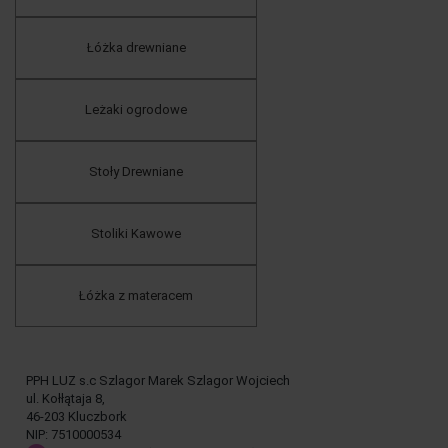
Łóżka drewniane
Leżaki ogrodowe
Stoły Drewniane
Stoliki Kawowe
Łóżka z materacem
PPH LUZ s.c Szlagor Marek Szlagor Wojciech
ul. Kołłątaja 8,
46-203 Kluczbork
NIP: 7510000534