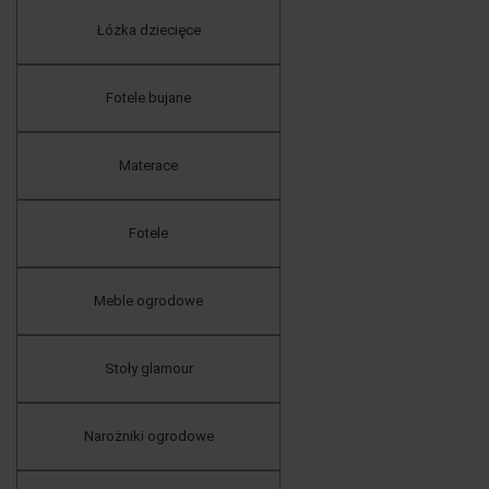
Łóżka dziecięce
Fotele bujane
Materace
Fotele
Meble ogrodowe
Stoły glamour
Narożniki ogrodowe