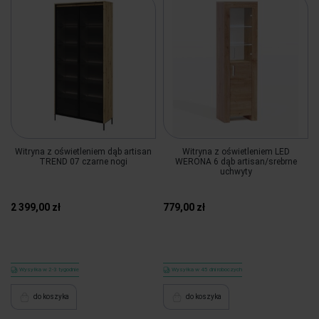
Witryna z oświetleniem dąb artisan
Witryna z oświetleniem LED
TREND 07 czarne nogi
WERONA 6 dąb artisan/srebrne
uchwyty
2 399,00 zł
779,00 zł
Wysyłka w 2-3 tygodnie
Wysyłka w 45 dni roboczych
do koszyka
do koszyka