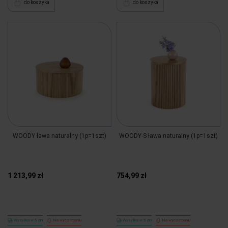
do koszyka
do koszyka
WOODY ława naturalny (1p=1szt)
WOODY-S ława naturalny (1p=1szt)
1 213,99 zł
754,99 zł
Wysyłka w 5 dni
Na wyczerpaniu
Wysyłka w 5 dni
Na wyczerpaniu