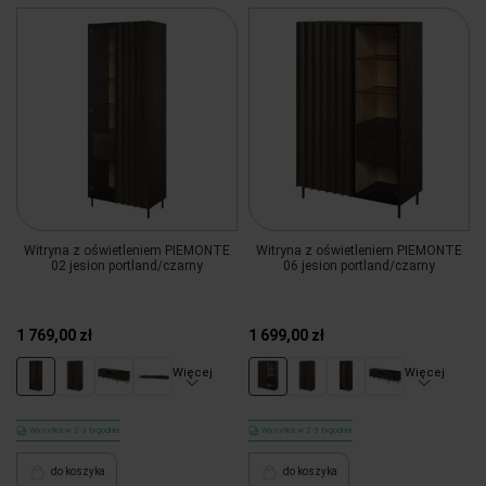
Witryna z oświetleniem PIEMONTE
Witryna z oświetleniem PIEMONTE
02 jesion portland/czarny
06 jesion portland/czarny
1 769,00 zł
1 699,00 zł
Więcej
Więcej
Wysyłka w 2-3 tygodnie
Wysyłka w 2-3 tygodnie
do koszyka
do koszyka