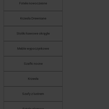
Fotele nowoczesne
Krzesła Drewniane
Stoliki kawowe okrągłe
Meble wypoczynkowe
Szafki nocne
Krzesła
Szafy z lustrem
Fotele glamour