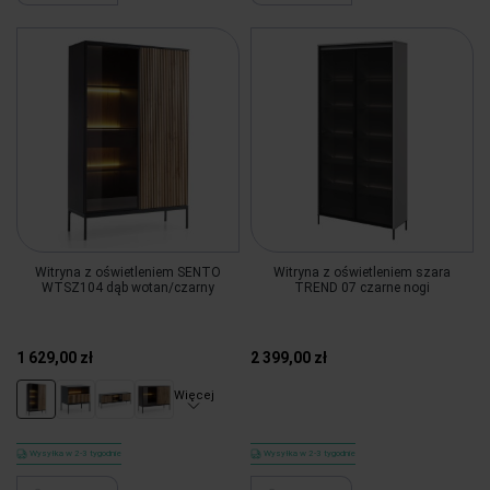
Witryna z oświetleniem SENTO
Witryna z oświetleniem szara
WTSZ104 dąb wotan/czarny
TREND 07 czarne nogi
1 629,00 zł
2 399,00 zł
Więcej
Wysyłka w 2-3 tygodnie
Wysyłka w 2-3 tygodnie