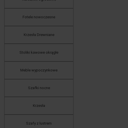
Fotele nowoczesne
Krzesła Drewniane
Stoliki kawowe okrągłe
Meble wypoczynkowe
Szafki nocne
Krzesła
Szafy z lustrem