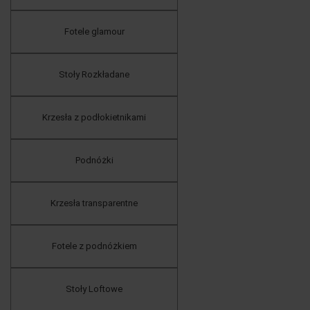
Fotele glamour
Stoły Rozkładane
Krzesła z podłokietnikami
Podnóżki
Krzesła transparentne
Fotele z podnóżkiem
Stoły Loftowe