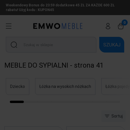
Weekendowy Bonus do 23:59 dodatkowe 45 ZŁ ZA KAŻDE 600 ZŁ
rabatu! Użyj kodu : KUPON45
SZUKAJ
MEBLE DO SYPIALNI - strona 41
Dziecko
Łóżka na wysokich nóżkach
Łóżka pojed
Sortuj