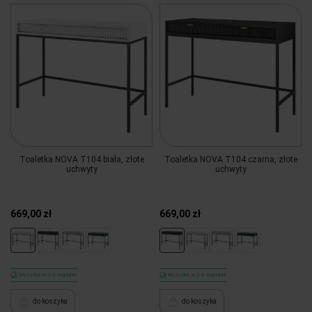
Toaletka NOVA T104 biała, złote
Toaletka NOVA T104 czarna, złote
uchwyty
uchwyty
669,00 zł
669,00 zł
Wysyłka w 2-3 tygodnie
Wysyłka w 2-3 tygodnie
do koszyka
do koszyka