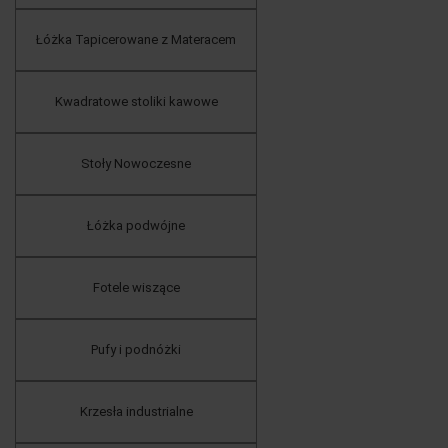
Łóżka Tapicerowane z Materacem
Kwadratowe stoliki kawowe
Stoły Nowoczesne
Łóżka podwójne
Fotele wiszące
Pufy i podnóżki
Krzesła industrialne