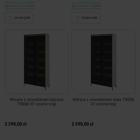
Wysyłka w 2-3 tygodnie
Wysyłka w 2-3 tygodnie
do koszyka
do koszyka
Witryna z oświetleniem beżowa
Witryna z oświetleniem biała TREND
TREND 07 czarne nogi
07 czarne nogi
2 399,00 zł
2 399,00 zł