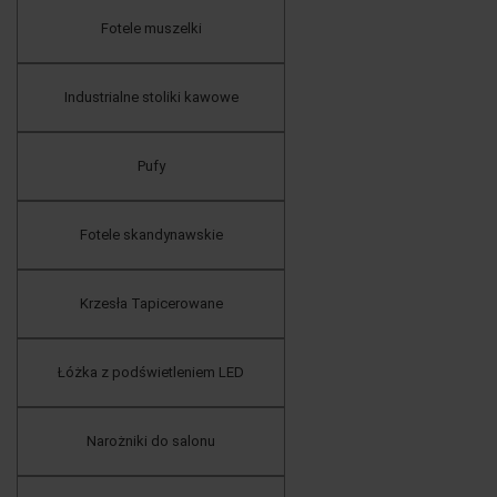
Fotele muszelki
Industrialne stoliki kawowe
Pufy
Fotele skandynawskie
Krzesła Tapicerowane
Łóżka z podświetleniem LED
Narożniki do salonu