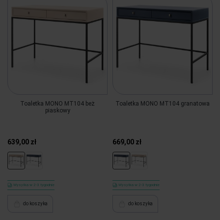
Toaletka MONO MT104 beż
Toaletka MONO MT104 granatowa
piaskowy
639,00 zł
669,00 zł
Wysyłka w 2-3 tygodnie
Wysyłka w 2-3 tygodnie
do koszyka
do koszyka