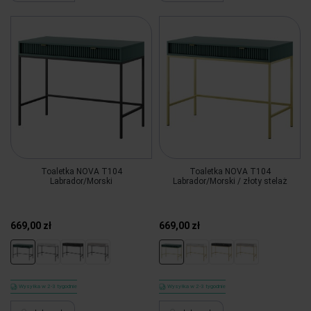
Toaletka NOVA T104
Toaletka NOVA T104
Labrador/Morski
Labrador/Morski / złoty stelaż
669,00 zł
669,00 zł
Wysyłka w 2-3 tygodnie
Wysyłka w 2-3 tygodnie