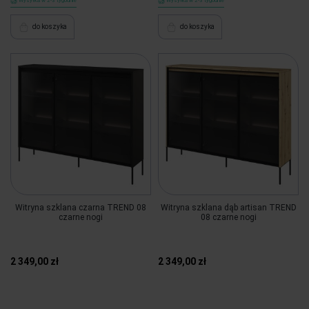
Wysyłka w 2-3 tygodnie
Wysyłka w 2-3 tygodnie
do koszyka
do koszyka
Witryna szklana czarna TREND 08
Witryna szklana dąb artisan TREND
czarne nogi
08 czarne nogi
2 349,00 zł
2 349,00 zł