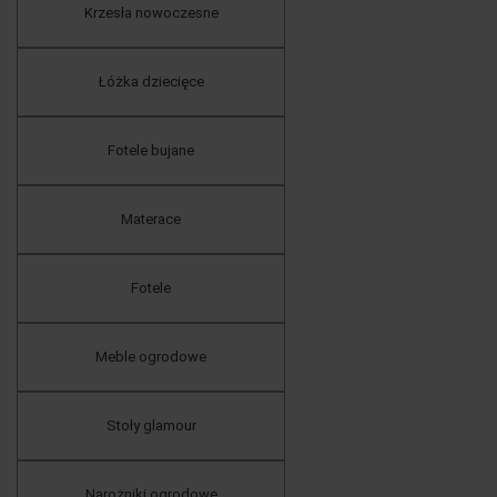
Krzesła nowoczesne
Łóżka dziecięce
Fotele bujane
Materace
Fotele
Meble ogrodowe
Stoły glamour
Narożniki ogrodowe