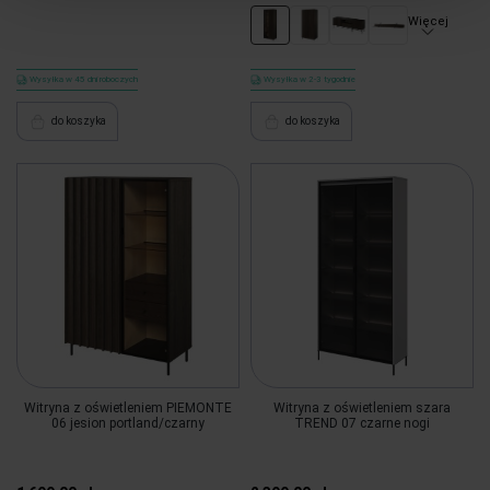
Więcej
Wysyłka w 45 dni roboczych
Wysyłka w 2-3 tygodnie
do koszyka
do koszyka
Witryna z oświetleniem PIEMONTE
Witryna z oświetleniem szara
06 jesion portland/czarny
TREND 07 czarne nogi