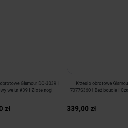
 obrotowe Glamour DC-3039 |
Krzesło obrotowe Glamou
wy welur #39 | Złote nogi
7077S360 | Beż boucle | Cza
0 zł
339,00 zł