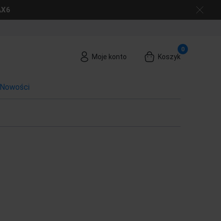
AX6
Moje konto
Koszyk
Nowości